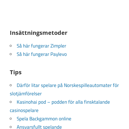
Insättningsmetoder
Så här fungerar Zimpler
Så här fungerar Paylevo
Tips
Därför litar spelare på Norskespilleautomater för
slotjämförelser
Kasinohai pod – podden för alla finsktalande
casinospelare
Spela Backgammon online
Ansvarsfullt spelande