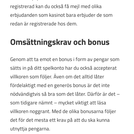
registrerad kan du också få mejl med olika
erbjudanden som kasinot bara erbjuder de som
redan är registrerade hos dem.
Omsättningskrav och bonus
Genom att ta emot en bonus i form av pengar som
sätts in på ditt spelkonto har du också accepterat
villkoren som följer. Även om det alltid låter
fördelaktigt med en generös bonus är det inte
nödvändigtvis så bra som det låter. Därför är det –
som tidigare nämnt – mycket viktigt att läsa
villkoren noggrant. Med de olika bonusarna följer
det för det mesta ett krav på att du ska kunna
utnyttja pengarna.