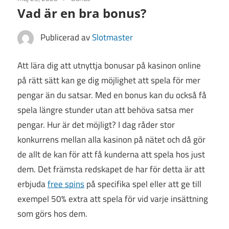
Vad är en bra bonus?
Publicerad av
Slotmaster
Att lära dig att utnyttja bonusar på kasinon online
på rätt sätt kan ge dig möjlighet att spela för mer
pengar än du satsar. Med en bonus kan du också få
spela längre stunder utan att behöva satsa mer
pengar. Hur är det möjligt? I dag råder stor
konkurrens mellan alla kasinon på nätet och då gör
de allt de kan för att få kunderna att spela hos just
dem. Det främsta redskapet de har för detta är att
erbjuda
free spins
på specifika spel eller att ge till
exempel 50% extra att spela för vid varje insättning
som görs hos dem.