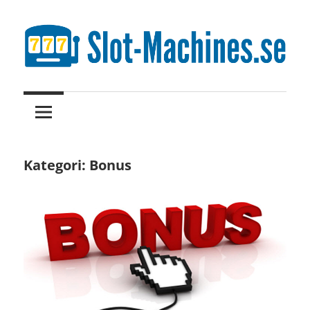
Hoppa
till
innehåll
Ditt
Slot
hem
för
Machines
casinospel
Kategori:
Bonus