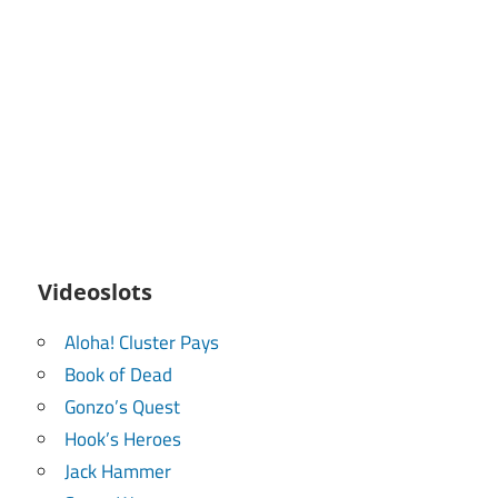
Videoslots
Aloha! Cluster Pays
Book of Dead
Gonzo’s Quest
Hook’s Heroes
Jack Hammer