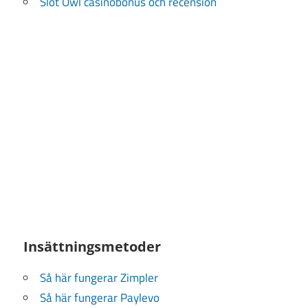
Slot Owl casinobonus och recension
Insättningsmetoder
Så här fungerar Zimpler
Så här fungerar Paylevo